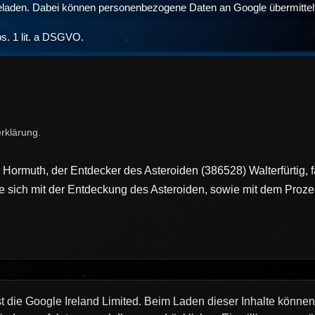
 geladen. Dabei können personenbezogene Daten an Google übermittel
bs. 1 lit. a DSGVO.
rklärung
.
 Hormuth, der Entdecker des Asteroiden (386528) Walterfürtig, 
igte sich mit der Entdeckung des Asteroiden, sowie mit dem P
st die Google Ireland Limited. Beim Laden dieser Inhalte könne