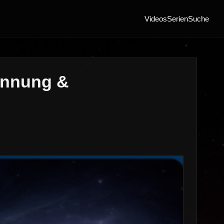
Videos
Serien
Suche
ennung &