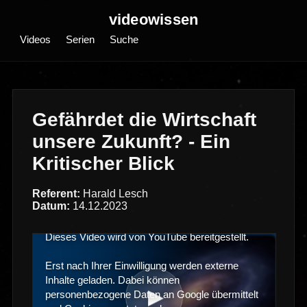
videowissen
Videos
Serien
Suche
Gefährdet die Wirtschaft
unsere Zukunft? - Ein
Kritischer Blick
Referent:
Harald Lesch
Datum:
14.12.2023
Dieses Video wird von YouTube bereitgestellt.
Erst nach Ihrer Einwilligung werden externe
Inhalte geladen. Dabei können
▶
personenbezogene Daten an Google übermittelt