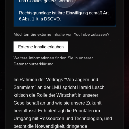
und Cookies gesetzt werden.
Rechtsgrundlage ist Ihre Einwilligung gemäß Art.
6 Abs. 1 lit. a DSGVO.
Möchten Sie externe Inhalte von YouTube zulassen?
Externe Inhalte erlauben
Weitere Informationen finden Sie in unserer
Datenschutzerklärung
.
Im Rahmen der Vortrags "Von Jägern und
Sammlern" an der LMU spricht Harald Lesch
kritisch die Rolle der Wirtschaft in unserer
Gesellschaft an und wie sie unsere Zukunft
beeinflusst. Er hinterfragt die Prioritäten im
Umgang mit Ressourcen und Technologien, und
betont die Notwendigkeit, dringende