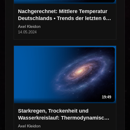
Nachgerechnet: Mittlere Temperatur
Deutschlands • Trends der letzten 60
Jahre
Axel Kleidon
14.05.2024
19:49
Starkregen, Trockenheit und
Wasserkreislauf: Thermodynamische
Hintergründe
Axel Kleidon