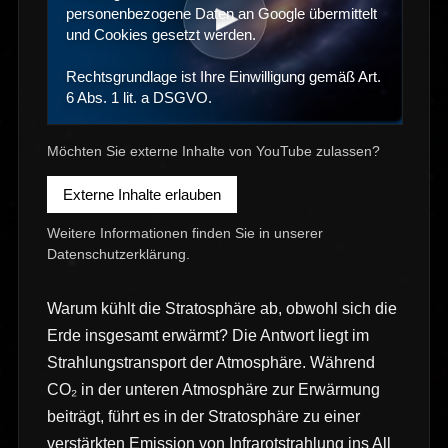
▶
personenbezogene Daten an Google übermittelt
und Cookies gesetzt werden.
Rechtsgrundlage ist Ihre Einwilligung gemäß Art.
6 Abs. 1 lit. a DSGVO.
Möchten Sie externe Inhalte von YouTube zulassen?
Externe Inhalte erlauben
Weitere Informationen finden Sie in unserer
Datenschutzerklärung
.
Warum kühlt die Stratosphäre ab, obwohl sich die
Erde insgesamt erwärmt? Die Antwort liegt im
Strahlungstransport der Atmosphäre. Während
CO₂ in der unteren Atmosphäre zur Erwärmung
beiträgt, führt es in der Stratosphäre zu einer
verstärkten Emission von Infrarotstrahlung ins All