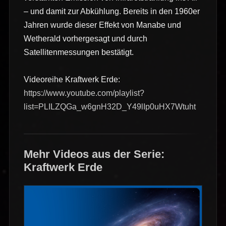
– und damit zur Abkühlung. Bereits in den 1960er
Jahren wurde dieser Effekt von Manabe und
Wetherald vorhergesagt und durch
Satellitenmessungen bestätigt.
Videoreihe Kraftwerk Erde:
https://www.youtube.com/playlist?
list=PLILZQGa_w6gnH32D_Y49lIp0uHX7Wtuht
Mehr Videos aus der Serie:
Kraftwerk Erde