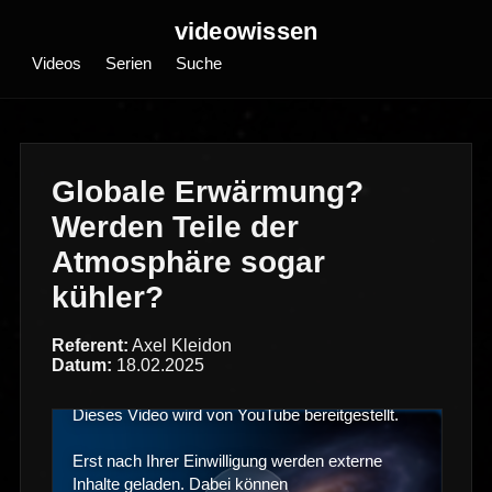
videowissen
Videos
Serien
Suche
Globale Erwärmung?
Werden Teile der
Atmosphäre sogar
kühler?
Referent:
Axel Kleidon
Datum:
18.02.2025
Dieses Video wird von YouTube bereitgestellt.
Erst nach Ihrer Einwilligung werden externe
Inhalte geladen. Dabei können