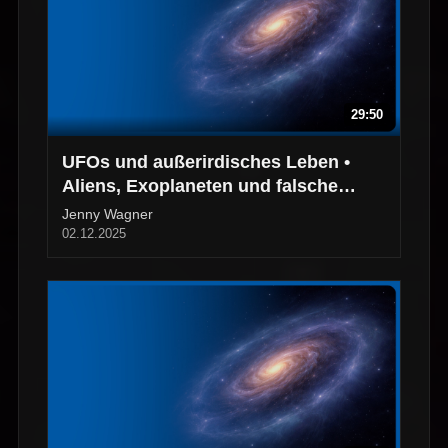
29:50
UFOs und außerirdisches Leben •
Aliens, Exoplaneten und falsche
Sichtungen
Jenny Wagner
02.12.2025