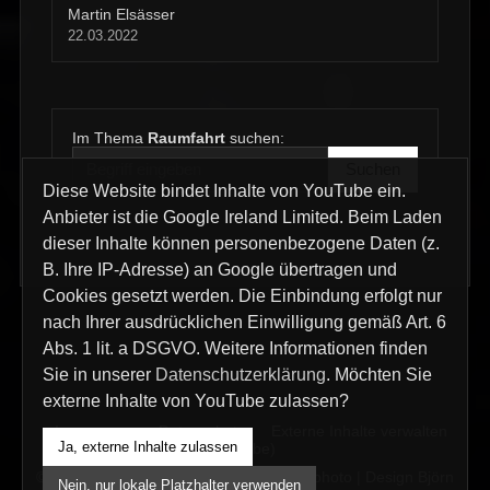
Martin Elsässer
22.03.2022
Im Thema
Raumfahrt
suchen:
Suchen
Diese Website bindet Inhalte von YouTube ein.
Anbieter ist die Google Ireland Limited. Beim Laden
dieser Inhalte können personenbezogene Daten (z.
B. Ihre IP-Adresse) an Google übertragen und
Cookies gesetzt werden. Die Einbindung erfolgt nur
nach Ihrer ausdrücklichen Einwilligung gemäß Art. 6
Abs. 1 lit. a DSGVO. Weitere Informationen finden
Sie in unserer
Datenschutzerklärung
. Möchten Sie
externe Inhalte von YouTube zulassen?
Impressum
Datenschutz
Externe Inhalte verwalten
Ja, externe Inhalte zulassen
(YouTube)
© 2026 interklicks KG | interklicks film & photo | Design Björn
Nein, nur lokale Platzhalter verwenden