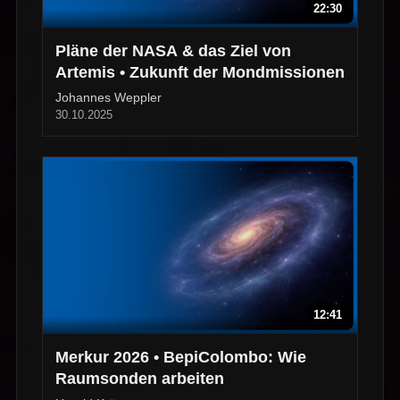
22:30
Pläne der NASA & das Ziel von
Artemis • Zukunft der Mondmissionen
Johannes Weppler
30.10.2025
12:41
Merkur 2026 • BepiColombo: Wie
Raumsonden arbeiten