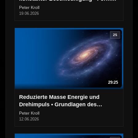
und Grenzen
Peter Kroll
19.06.2026
25
29:25
Reduzierte Masse Energie und
Drehimpuls • Grundlagen des
Zweikörperproblems
Peter Kroll
12.06.2026