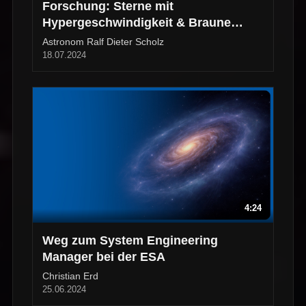
Forschung: Sterne mit
Hypergeschwindigkeit & Braune
Zwerge
Astronom Ralf Dieter Scholz
18.07.2024
4:24
Weg zum System Engineering
Manager bei der ESA
Christian Erd
25.06.2024