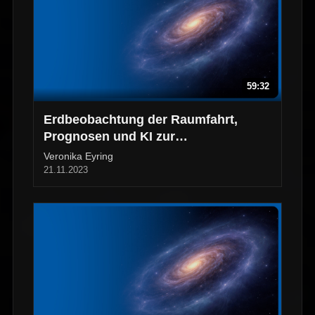
59:32
Erdbeobachtung der Raumfahrt,
Prognosen und KI zur
Klimamodellierung
Veronika Eyring
21.11.2023