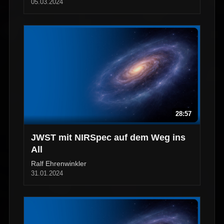
05.03.2024
28:57
JWST mit NIRSpec auf dem Weg ins
All
Ralf Ehrenwinkler
31.01.2024