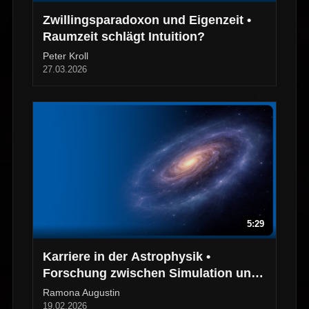
Zwillingsparadoxon und Eigenzeit •
Raumzeit schlägt Intuition?
Peter Kroll
27.03.2026
5:29
Karriere in der Astrophysik •
Forschung zwischen Simulation und
Beobachtung
Ramona Augustin
19.02.2026