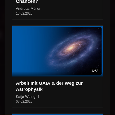
Chancen?
Andreas Müller
13.02.2025
6:58
Arbeit mit GAIA & der Weg zur
Astrophysik
Katja Weingrill
08.02.2025