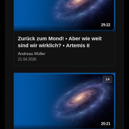
29:22
Zurück zum Mond! • Aber wie weit
sind wir wirklich? • Artemis II
Andreas Müller
21.04.2026
14
20:21