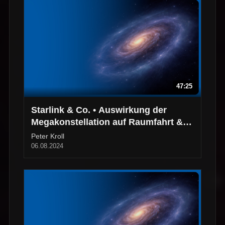
47:25
Starlink & Co. • Auswirkung der
Megakonstellation auf Raumfahrt &
Astronomie
Peter Kroll
06.08.2024