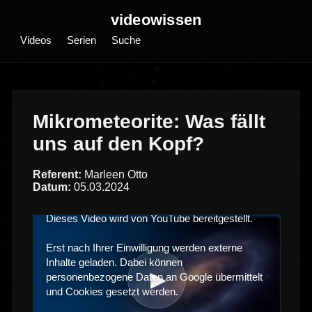
videowissen
Videos
Serien
Suche
Mikrometeorite: Was fällt
uns auf den Kopf?
Referent:
Marleen Otto
Datum:
05.03.2024
Dieses Video wird von YouTube bereitgestellt.
Erst nach Ihrer Einwilligung werden externe
Inhalte geladen. Dabei können
▶
personenbezogene Daten an Google übermittelt
und Cookies gesetzt werden.