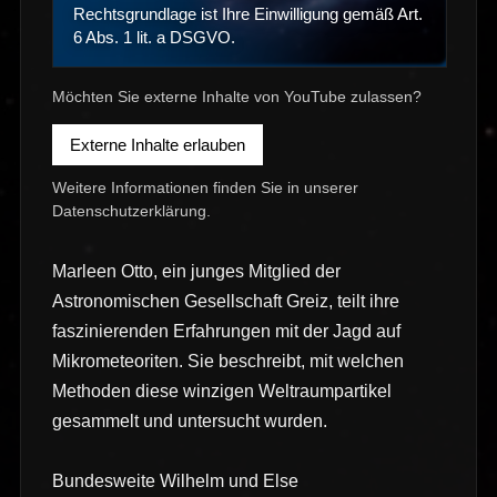
Rechtsgrundlage ist Ihre Einwilligung gemäß Art.
6 Abs. 1 lit. a DSGVO.
Möchten Sie externe Inhalte von YouTube zulassen?
Externe Inhalte erlauben
Weitere Informationen finden Sie in unserer
Datenschutzerklärung
.
Marleen Otto, ein junges Mitglied der
Astronomischen Gesellschaft Greiz, teilt ihre
faszinierenden Erfahrungen mit der Jagd auf
Mikrometeoriten. Sie beschreibt, mit welchen
Methoden diese winzigen Weltraumpartikel
gesammelt und untersucht wurden.
Bundesweite Wilhelm und Else