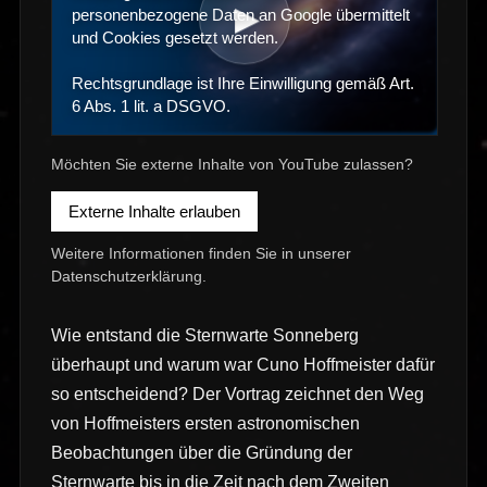
▶
personenbezogene Daten an Google übermittelt
und Cookies gesetzt werden.
Rechtsgrundlage ist Ihre Einwilligung gemäß Art.
6 Abs. 1 lit. a DSGVO.
Möchten Sie externe Inhalte von YouTube zulassen?
Externe Inhalte erlauben
Weitere Informationen finden Sie in unserer
Datenschutzerklärung
.
Wie entstand die Sternwarte Sonneberg
überhaupt und warum war Cuno Hoffmeister dafür
so entscheidend? Der Vortrag zeichnet den Weg
von Hoffmeisters ersten astronomischen
Beobachtungen über die Gründung der
Sternwarte bis in die Zeit nach dem Zweiten