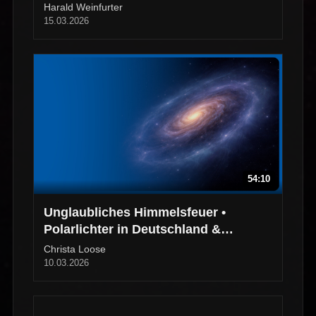
Harald Weinfurter
15.03.2026
54:10
Unglaubliches Himmelsfeuer •
Polarlichter in Deutschland &
Norwegen
Christa Loose
10.03.2026