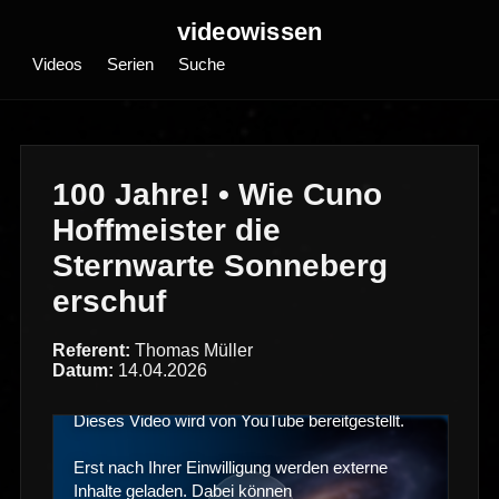
videowissen
Videos
Serien
Suche
100 Jahre! • Wie Cuno
Hoffmeister die
Sternwarte Sonneberg
erschuf
Referent:
Thomas Müller
Datum:
14.04.2026
Dieses Video wird von YouTube bereitgestellt.
Erst nach Ihrer Einwilligung werden externe
Inhalte geladen. Dabei können