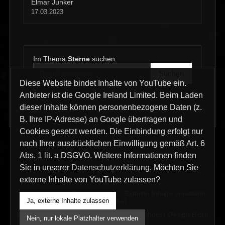
Elmar Junker
17.03.2023
Im Thema
Sterne
suchen:
Suchen
Diese Website bindet Inhalte von YouTube ein.
Anbieter ist die Google Ireland Limited. Beim Laden
dieser Inhalte können personenbezogene Daten (z.
B. Ihre IP-Adresse) an Google übertragen und
Cookies gesetzt werden. Die Einbindung erfolgt nur
nach Ihrer ausdrücklichen Einwilligung gemäß Art. 6
Abs. 1 lit. a DSGVO. Weitere Informationen finden
Sie in unserer
Datenschutzerklärung
. Möchten Sie
externe Inhalte von YouTube zulassen?
Impressum
Datenschutz
Externe Inhalte verwalten
Ja, externe Inhalte zulassen
(YouTube)
© 2026 interklicks KG | interklicks film & photo | Design Björn
Nein, nur lokale Platzhalter verwenden
Pucks