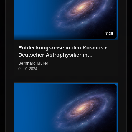
7:29
Entdeckungsreise in den Kosmos •
Deutscher Astrophysiker in
Australien
Bernhard Müller
09.01.2024