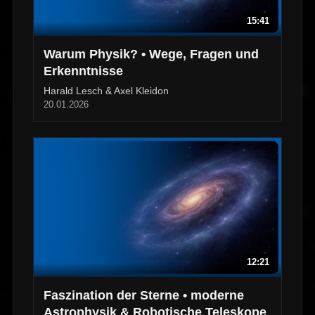
15:41
Warum Physik? • Wege, Fragen und
Erkenntnisse
Harald Lesch & Axel Kleidon
20.01.2026
12:21
Faszination der Sterne • moderne
Astrophysik & Robotische Teleskope