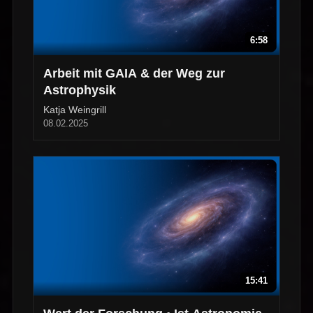
6:58
Arbeit mit GAIA & der Weg zur
Astrophysik
Katja Weingrill
08.02.2025
15:41