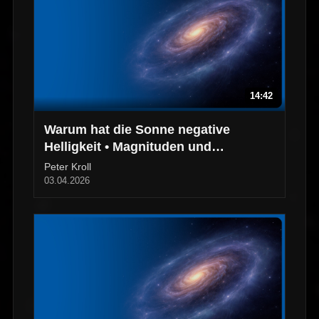
14:42
Warum hat die Sonne negative
Helligkeit • Magnituden und
Intensitäten
Peter Kroll
03.04.2026