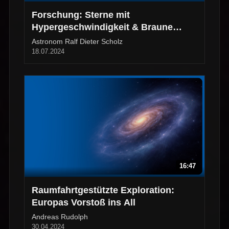
Forschung: Sterne mit
Hypergeschwindigkeit & Braune
Zwerge
Astronom Ralf Dieter Scholz
18.07.2024
16:47
Raumfahrtgestützte Exploration:
Europas Vorstoß ins All
Andreas Rudolph
30.04.2024