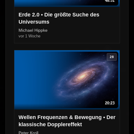
48:51
Erde 2.0 • Die größte Suche des
Universums
Michael Hippke
vor 1 Woche
28
20:23
Wellen Frequenzen & Bewegung • Der
klassische Dopplereffekt
Peter Kroll