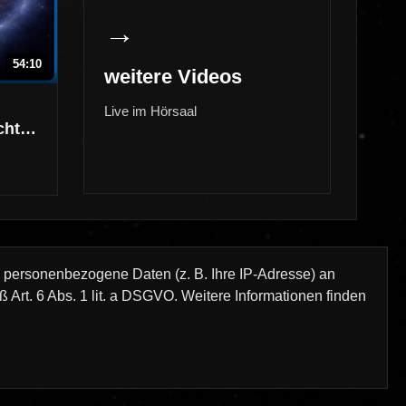
→
54:10
weitere Videos
Live im Hörsaal
chter
wegen
n personenbezogene Daten (z. B. Ihre IP-Adresse) an
Art. 6 Abs. 1 lit. a DSGVO. Weitere Informationen finden