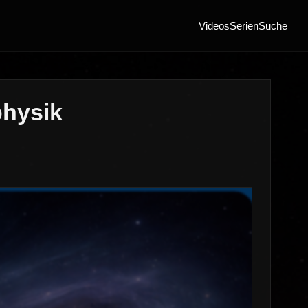
Videos
Serien
Suche
physik