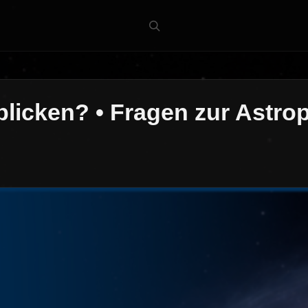
 blicken? • Fragen zur Astro