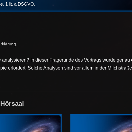
bs. 1 lit. a DSGVO.
rklärung
.
 analysieren? In dieser Fragerunde des Vortrags wurde genau d
ie erfordert. Solche Analysen sind vor allem in der Milchstraße
 Hörsaal