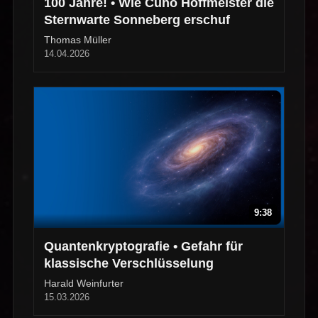
100 Jahre! • Wie Cuno Hoffmeister die
Sternwarte Sonneberg erschuf
Thomas Müller
14.04.2026
9:38
Quantenkryptografie • Gefahr für
klassische Verschlüsselung
Harald Weinfurter
15.03.2026