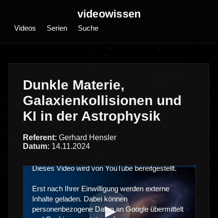
videowissen
Videos
Serien
Suche
Dunkle Materie,
Galaxienkollisionen und
KI in der Astrophysik
Referent:
Gerhard Hensler
Datum:
14.11.2024
Dieses Video wird von YouTube bereitgestellt.
Erst nach Ihrer Einwilligung werden externe
Inhalte geladen. Dabei können
▶
personenbezogene Daten an Google übermittelt