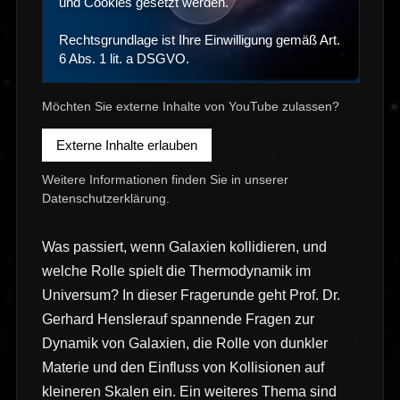
und Cookies gesetzt werden.
Rechtsgrundlage ist Ihre Einwilligung gemäß Art.
6 Abs. 1 lit. a DSGVO.
Möchten Sie externe Inhalte von YouTube zulassen?
Externe Inhalte erlauben
Weitere Informationen finden Sie in unserer
Datenschutzerklärung
.
Was passiert, wenn Galaxien kollidieren, und
welche Rolle spielt die Thermodynamik im
Universum? In dieser Fragerunde geht Prof. Dr.
Gerhard Henslerauf spannende Fragen zur
Dynamik von Galaxien, die Rolle von dunkler
Materie und den Einfluss von Kollisionen auf
kleineren Skalen ein. Ein weiteres Thema sind