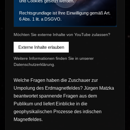
und Cookies gesetzt werden.
Rechtsgrundlage ist Ihre Einwilligung gemäß Art.
6 Abs. 1 lit. a DSGVO.
Möchten Sie externe Inhalte von YouTube zulassen?
Externe Inhalte erlauben
Weitere Informationen finden Sie in unserer
Datenschutzerklärung
.
Welche Fragen haben die Zuschauer zur
Umpolung des Erdmagnetfeldes? Jürgen Matzka
beantwortet spannende Fragen aus dem
Publikum und liefert Einblicke in die
geophysikalischen Prozesse des irdischen
Magnetfeldes.