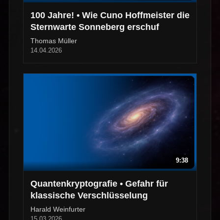
100 Jahre! • Wie Cuno Hoffmeister die
Sternwarte Sonneberg erschuf
Thomas Müller
14.04.2026
9:38
Quantenkryptografie • Gefahr für
klassische Verschlüsselung
Harald Weinfurter
15.03.2026