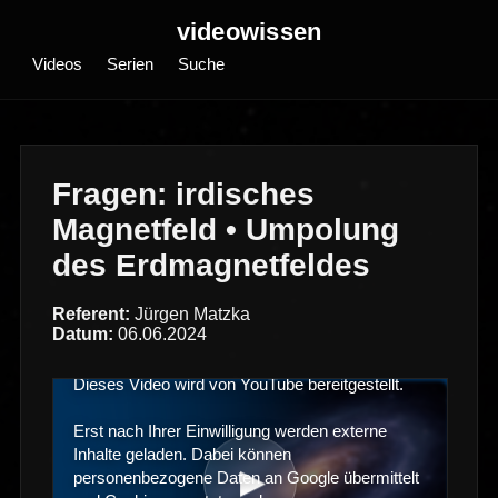
videowissen
Videos
Serien
Suche
Fragen: irdisches
Magnetfeld • Umpolung
des Erdmagnetfeldes
Referent:
Jürgen Matzka
Datum:
06.06.2024
Dieses Video wird von YouTube bereitgestellt.
Erst nach Ihrer Einwilligung werden externe
Inhalte geladen. Dabei können
▶
personenbezogene Daten an Google übermittelt