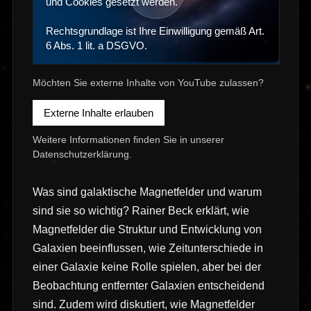
und Cookies gesetzt werden.
Rechtsgrundlage ist Ihre Einwilligung gemäß Art.
6 Abs. 1 lit. a DSGVO.
Möchten Sie externe Inhalte von YouTube zulassen?
Externe Inhalte erlauben
Weitere Informationen finden Sie in unserer
Datenschutzerklärung
.
Was sind galaktische Magnetfelder und warum
sind sie so wichtig? Rainer Beck erklärt, wie
Magnetfelder die Struktur und Entwicklung von
Galaxien beeinflussen, wie Zeitunterschiede in
einer Galaxie keine Rolle spielen, aber bei der
Beobachtung entfernter Galaxien entscheidend
sind. Zudem wird diskutiert, wie Magnetfelder