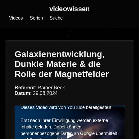
videowissen
Videos
Serien
Suche
Galaxienentwicklung,
Dunkle Materie & die
Rolle der Magnetfelder
Referent:
Rainer Beck
Datum:
29.08.2024
Dieses Video wird von YouTube bereitgestellt.
Erst nach Ihrer Einwilligung werden externe
Inhalte geladen. Dabei können
▶
personenbezogene Daten an Google übermittelt