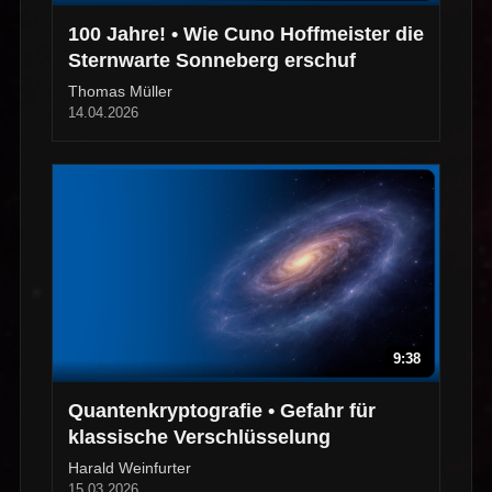
100 Jahre! • Wie Cuno Hoffmeister die
Sternwarte Sonneberg erschuf
Thomas Müller
14.04.2026
9:38
Quantenkryptografie • Gefahr für
klassische Verschlüsselung
Harald Weinfurter
15.03.2026