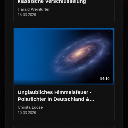
klassische Verschlüsselung
Harald Weinfurter
15.03.2026
54:10
Unglaubliches Himmelsfeuer •
Polarlichter in Deutschland &
Norwegen
Christa Loose
10.03.2026