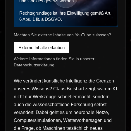
und Cookies gesetzt werden.
Rechtsgrundlage ist Ihre Einwilligung gemäß Art.
6 Abs. 1 lit. a DSGVO.
Möchten Sie externe Inhalte von YouTube zulassen?
Externe Inhalte erlauben
Weitere Informationen finden Sie in unserer
Datenschutzerklärung
.
Wie verändert künstliche Intelligenz die Grenzen
unseres Wissens? Claus Beisbart zeigt, warum KI
nicht nur Werkzeuge schneller macht, sondern
auch die wissenschaftliche Forschung selbst
verändert. Dabei geht es um neuronale Netze,
Computersimulationen, Wettervorhersagen und
die Frage, ob Maschinen tatsächlich neues