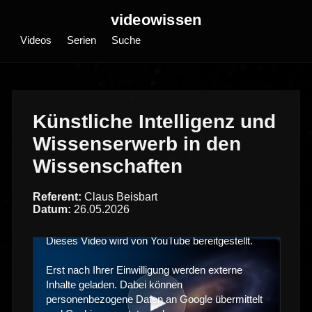
videowissen
Videos
Serien
Suche
Künstliche Intelligenz und
Wissenserwerb in den
Wissenschaften
Referent:
Claus Beisbart
Datum:
26.05.2026
Dieses Video wird von YouTube bereitgestellt.
Erst nach Ihrer Einwilligung werden externe
Inhalte geladen. Dabei können
▶
personenbezogene Daten an Google übermittelt