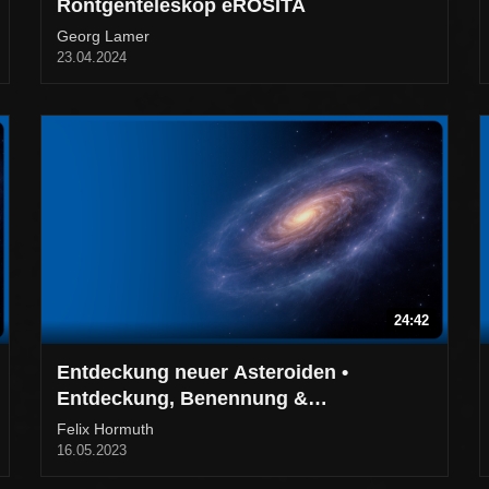
Röntgenteleskop eROSITA
Georg Lamer
23.04.2024
24:42
Entdeckung neuer Asteroiden •
Entdeckung, Benennung &
Nummerierung
Felix Hormuth
16.05.2023