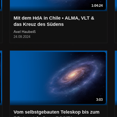
1:04:24
Mit dem HdA in Chile • ALMA, VLT &
das Kreuz des Südens
Axel Haubeiß
24.09.2024
3:03
Vom selbstgebauten Teleskop bis zum