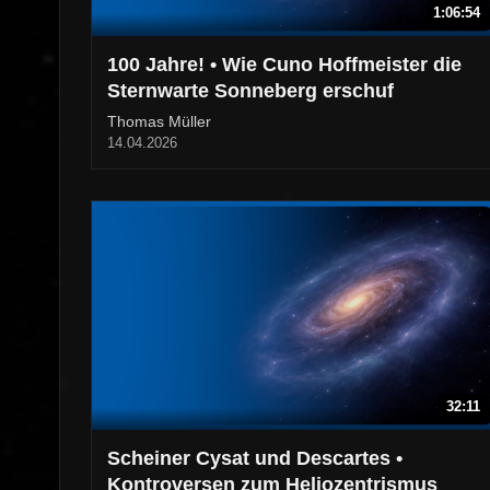
1:06:54
100 Jahre! • Wie Cuno Hoffmeister die
Sternwarte Sonneberg erschuf
Thomas Müller
14.04.2026
32:11
Scheiner Cysat und Descartes •
Kontroversen zum Heliozentrismus