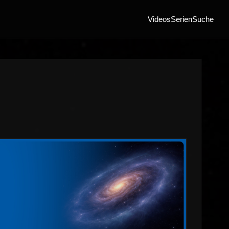
Videos
Serien
Suche