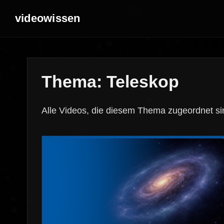
videowissen
Thema: Teleskop
Alle Videos, die diesem Thema zugeordnet si