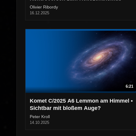
Olivier Ribordy
16.12.2025
6:21
Komet C/2025 A6 Lemmon am Himmel •
Sichtbar mit bloßem Auge?
Peter Kroll
14.10.2025