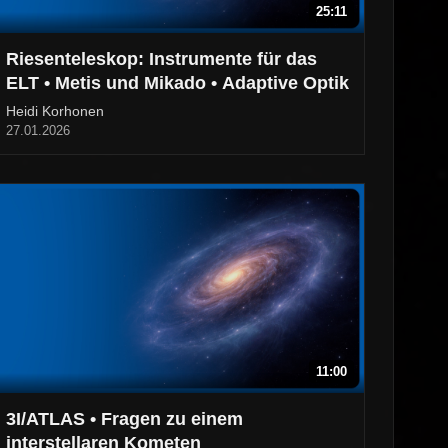
25:11
Riesenteleskop: Instrumente für das
ELT • Metis und Mikado • Adaptive Optik
Heidi Korhonen
27.01.2026
11:00
3I/ATLAS • Fragen zu einem
interstellaren Kometen