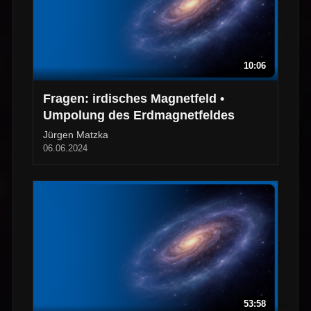
10:06
Fragen: irdisches Magnetfeld •
Umpolung des Erdmagnetfeldes
Jürgen Matzka
06.06.2024
53:58