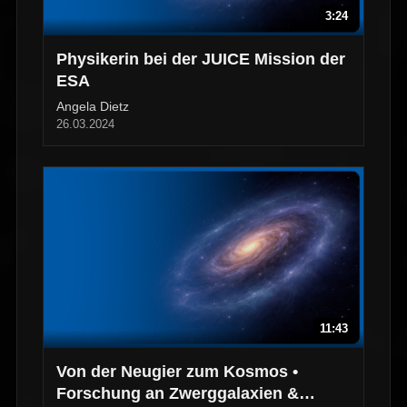
3:24
Physikerin bei der JUICE Mission der
ESA
Angela Dietz
26.03.2024
11:43
Von der Neugier zum Kosmos •
Forschung an Zwerggalaxien &