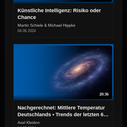
Künstliche Intelligenz: Risiko oder
Chance
Martin Schiele & Michael Hippke
04.06.2024
20:36
Nachgerechnet: Mittlere Temperatur
Deutschlands • Trends der letzten 60
Jahre
Axel Kleidon