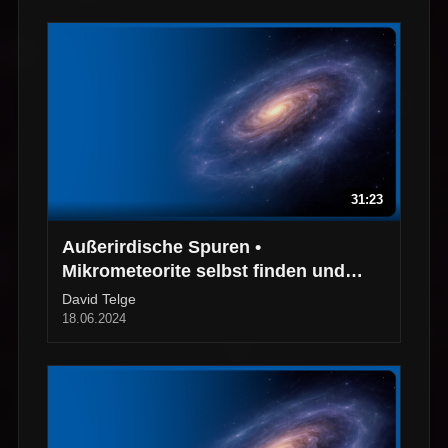
31:23
Außerirdische Spuren •
Mikrometeorite selbst finden und
einordnen
David Telge
18.06.2024