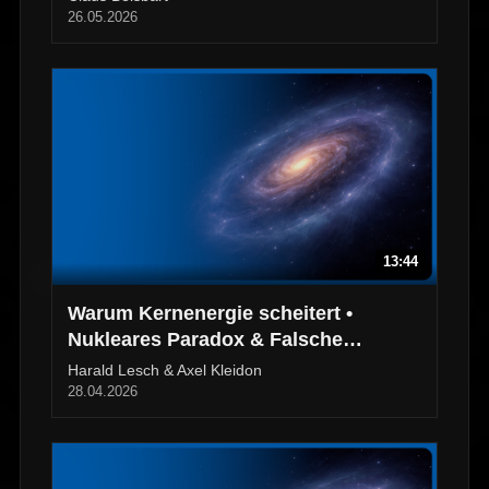
26.05.2026
13:44
Warum Kernenergie scheitert •
Nukleares Paradox & Falsche
Prognosen?
Harald Lesch & Axel Kleidon
28.04.2026