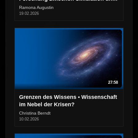
Beobachtung
Ramona Augustin
19.02.2026
27:58
Grenzen des Wissens • Wissenschaft
im Nebel der Krisen?
Christina Berndt
10.02.2026