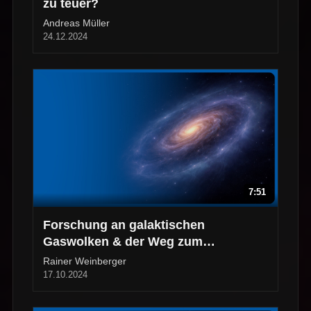
zu teuer?
Andreas Müller
24.12.2024
7:51
Forschung an galaktischen
Gaswolken & der Weg zum
Astrophysiker
Rainer Weinberger
17.10.2024