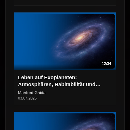
12:34
Leben auf Exoplaneten:
Atmosphären, Habitabilität und
offene Fragen
Manfred Gaida
03.07.2025