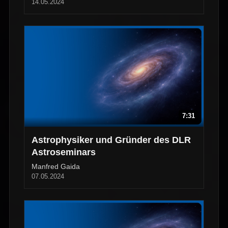
14.05.2024
7:31
Astrophysiker und Gründer des DLR
Astroseminars
Manfred Gaida
07.05.2024