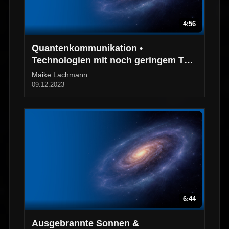
4:56
Quantenkommunikation •
Technologien mit noch geringem TRL
• Arbeiten bei Airbus
Maike Lachmann
09.12.2023
6:44
Ausgebrannte Sonnen &