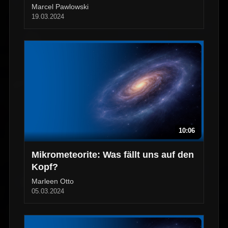
Dunkler Materie
Marcel Pawlowski
19.03.2024
10:06
Mikrometeorite: Was fällt uns auf den
Kopf?
Marleen Otto
05.03.2024