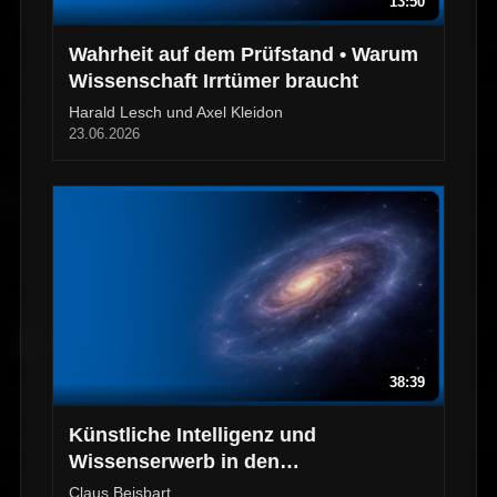
13:50
Wahrheit auf dem Prüfstand • Warum
Wissenschaft Irrtümer braucht
Harald Lesch und Axel Kleidon
23.06.2026
38:39
Künstliche Intelligenz und
Wissenserwerb in den
Wissenschaften
Claus Beisbart