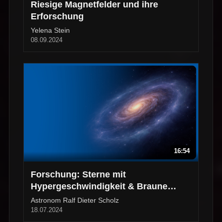
Riesige Magnetfelder und ihre
Erforschung
Yelena Stein
08.09.2024
16:54
Forschung: Sterne mit
Hypergeschwindigkeit & Braune
Zwerge
Astronom Ralf Dieter Scholz
18.07.2024